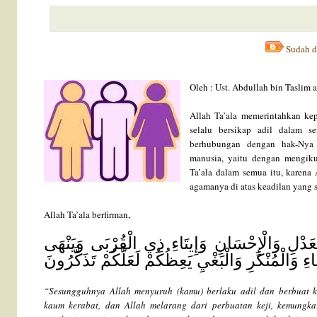
Sudah d
Oleh : Ust. Abdullah bin Taslim
Allah Ta’ala memerintahkan ke
selalu bersikap adil dalam 
berhubungan dengan hak-Nya
manusia, yaitu dengan mengikut
Ta’ala dalam semua itu, karena 
agamanya di atas keadilan yang 
Allah Ta’ala berfirman,
ِالْعَدْلِ وَالْإِحْسَانِ وَإِيتَاءِ ذِي الْقُرْبَى وَيَنْهَى
 وَالْمُنْكَرِ وَالْبَغْيِ يَعِظُكُمْ لَعَلَّكُمْ تَذَكَّرُونَ
“Sesungguhnya Allah menyuruh (kamu) berlaku adil dan berbuat k
kaum kerabat, dan Allah melarang dari perbuatan keji, kemungk