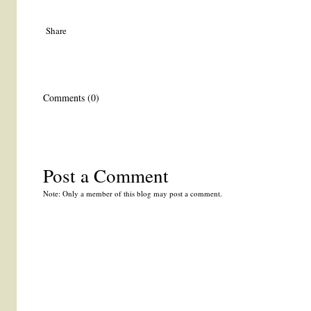
Share
Comments (0)
Post a Comment
Note: Only a member of this blog may post a comment.