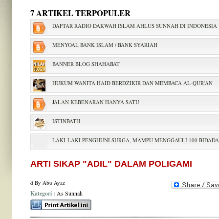
7 ARTIKEL TERPOPULER
DAFTAR RADIO DAKWAH ISLAM AHLUS SUNNAH DI INDONESIA
MENYOAL BANK ISLAM / BANK SYARIAH
BANNER BLOG SHAHABAT
HUKUM WANITA HAID BERDZIKIR DAN MEMBACA AL-QUR'AN
JALAN KEBENARAN HANYA SATU
ISTINBATH
LAKI-LAKI PENGHUNI SURGA, MAMPU MENGGAULI 100 BIDADA
ARTI SIKAP "ADIL" DALAM POLIGAMI
d By
Abu Ayaz
Kategori :
As Sunnah